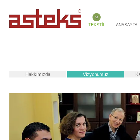
TEKSTİL
ANASAYFA
K
Hakkımızda
Vizyonumuz
Ka