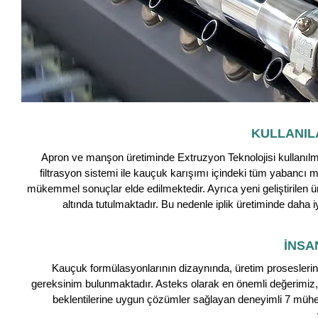
KULLANI
Apron ve manşon üretiminde Extruzyon Teknolojisi kullanıl
filtrasyon sistemi ile kauçuk karışımı içindeki tüm yabancı m
mükemmel sonuçlar elde edilmektedir. Ayrıca yeni geliştirilen ü
altında tutulmaktadır. Bu nedenle iplik üretiminde daha iy
İNSA
Kauçuk formülasyonlarının dizaynında, üretim proseslerini
gereksinim bulunmaktadır. Asteks olarak en önemli değerimiz,
beklentilerine uygun çözümler sağlayan deneyimli 7 mühe