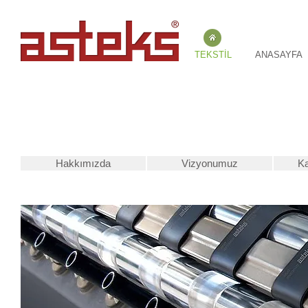
TEKSTİL
ANASAYFA
K
Hakkımızda
Vizyonumuz
Ka