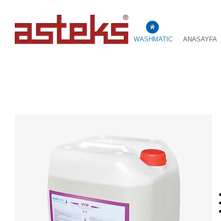
WASHMATIC
ANASAYFA
UV 22 MÜREKKEP 