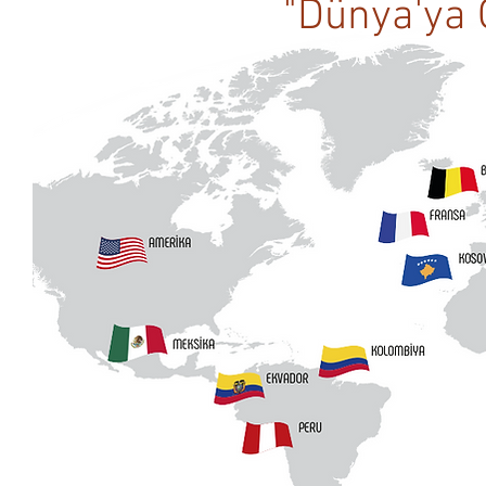
"Dünya'ya 