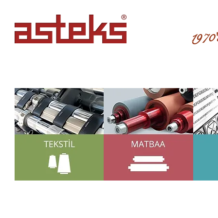
1970'